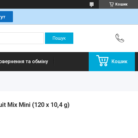
Кошик
овернення та обміну
Кошик
 Mix Mini (120 х 10,4 g)