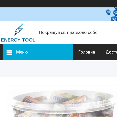
Покращуй світ навколо себе!
Меню
Головна
Дост
Каталог товарів
Електротехніка
Побутова техніка
Техніка для кухні
Кліматична техніка
Товари для дому
Будівельне обладнання та
інструмент