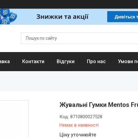
авка
Контакти
Відгуки
Про нас
Умови п
Жувальні Гумки Mentos Fruit
Код:
8710800027528
Немає в наявності
Ціну уточнюйте