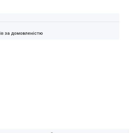
нів
за домовленістю