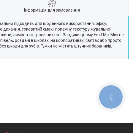
Інформація для замовлення
ідеально підходить для щоденного використання, офісу,
 дихання, соковитий смак і приємну текстуру жувальної
лини, лимона та тропічних нот. Завдяки цьому Fruit Mix Mini не
півель, роздачі в школах, на корпоративах, святах або просто
з шкоди для зубів. Гумки не містять штучних барвників,
КНОПКА
ЗВ'ЯЗКУ