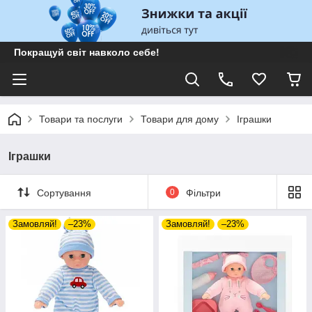
Покращуй світ навколо себе!
Товари та послуги
Товари для дому
Іграшки
Іграшки
Сортування
0
Фільтри
Замовляй!
–23%
Замовляй!
–23%