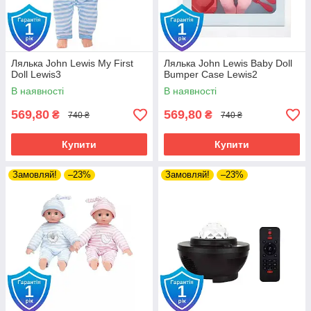
Лялька John Lewis My First
Лялька John Lewis Baby Doll
Doll Lewis3
Bumper Case Lewis2
В наявності
В наявності
569,80
569,80
₴
₴
740 ₴
740 ₴
Купити
Купити
Замовляй!
–23%
Замовляй!
–23%