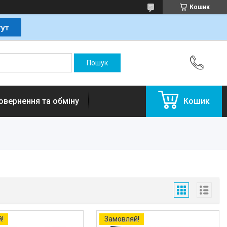
Кошик
овернення та обміну
Кошик
!
Замовляй!