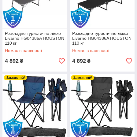
Розкладне туристичне ліжко
Розкладне туристичне ліжко
Livarno HG04386A HOUSTON
Livarno HG04386A HOUSTON
110 кг
110 кг
Немає в наявності
Немає в наявності
4 892
4 892
₴
₴
Замовляй!
Замовляй!