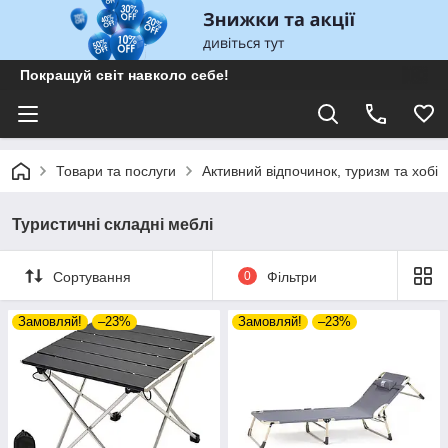
Покращуй світ навколо себе!
Товари та послуги
Активний відпочинок, туризм та хобі
Туристичні складні меблі
Сортування
0
Фільтри
Замовляй!
–23%
Замовляй!
–23%