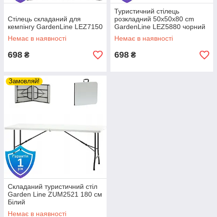
Туристичний стілець
Стілець складаний для
розкладний 50x50x80 cm
кемпінгу GardenLine LEZ7150
GardenLine LEZ5880 чорний
Немає в наявності
Немає в наявності
698
698
₴
₴
Замовляй!
Складаний туристичний стіл
Garden Line ZUM2521 180 см
Білий
Немає в наявності