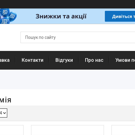
авка
Контакти
Відгуки
Про нас
Умови п
мія