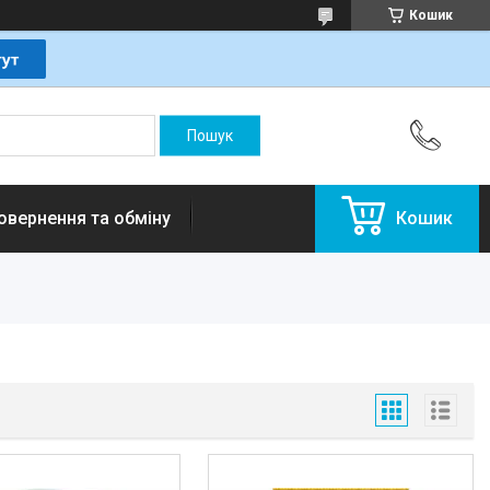
Кошик
овернення та обміну
Кошик