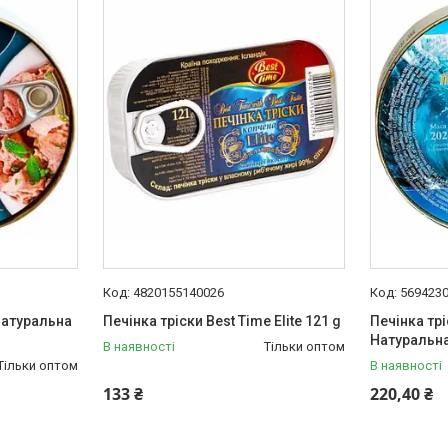
4820155140026
569423
натуральна
Печінка тріски Best Time Elite 121 g
Печінка трі
Натуральна
В наявності
Тільки оптом
Тільки оптом
В наявності
133 ₴
220,40 ₴