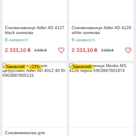
Соковичавниця Adler AD 4127
Соковичавниця Adler AD 4128
black шнекова
white шнекова
В наявності
В наявності
2 333,10
2 333,10
₴
₴
3 030 ₴
3 030 ₴
Замовляй!
–23%
Замовляй!
Соковижималка для