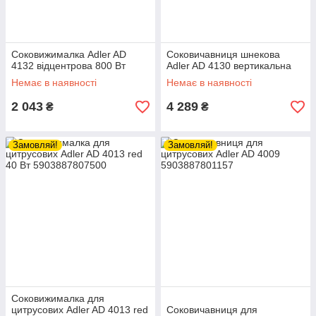
Соковижималка Adler AD
Соковичавниця шнекова
4132 відцентрова 800 Вт
Adler AD 4130 вертикальна
Немає в наявності
Немає в наявності
2 043
4 289
₴
₴
Замовляй!
Замовляй!
Соковижималка для
цитрусових Adler AD 4013 red
Соковичавниця для