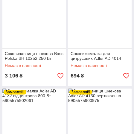
Соковичавниця шнекова Bass
Соковижималка для
Polska BH 10252 250 Вт
цитрусових Adler AD 4014
Немає в наявності
Немає в наявності
3 106
694
₴
₴
Замовляй!
Замовляй!