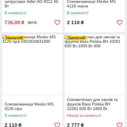
цитрусових Adler AD 4012 40
Соковичавниця Mesko MS
Вт
4126 чорна
В наявності
В наявності
736,89
2 110
₴
₴
957 ₴
Замовляй!
Замовляй!
Соковитискач для овочів та
Соковичавниця Mesko MS
фруктів Bass Polska BH
4126 сіра
10281 600 Вт-1800 Вт
В наявності
Немає в наявності
2 110
2 777
₴
₴