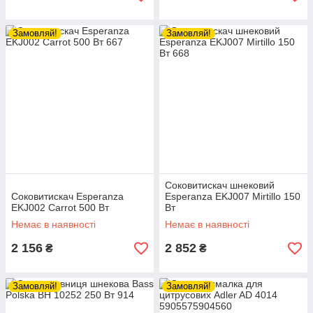
Замовляй!
Замовляй!
Соковитискач шнековий
Соковитискач Esperanza
Esperanza EKJ007 Mirtillo 150
EKJ002 Carrot 500 Вт
Вт
Немає в наявності
Немає в наявності
2 156
2 852
₴
₴
Замовляй!
Замовляй!