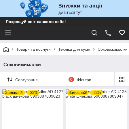
Покращуй світ навколо себе!
Товари та послуги
Техніка для кухні
Соковижималки
Соковижималки
Сортування
0
Фільтри
Замовляй!
–23%
Замовляй!
–23%