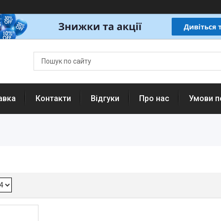
авка
Контакти
Відгуки
Про нас
Умови п