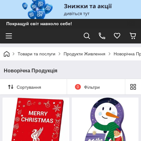
Покращуй світ навколо себе!
Товари та послуги
Продукти Живлення
Новорічна Пр
Новорічна Продукція
Сортування
0
Фільтри