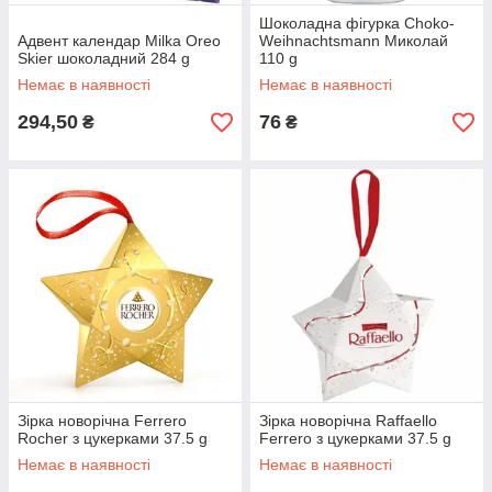
Шоколадна фігурка Choko-
Адвент календар Milka Oreo
Weihnachtsmann Миколай
Skier шоколадний 284 g
110 g
Немає в наявності
Немає в наявності
294,50
76
₴
₴
Зірка новорічна Ferrero
Зірка новорічна Raffaello
Rocher з цукерками 37.5 g
Ferrero з цукерками 37.5 g
Немає в наявності
Немає в наявності