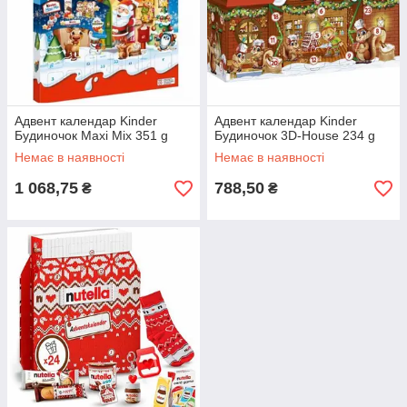
Адвент календар Kinder
Адвент календар Kinder
Будиночок Maxi Mix 351 g
Будиночок 3D-House 234 g
Немає в наявності
Немає в наявності
1 068,75
788,50
₴
₴