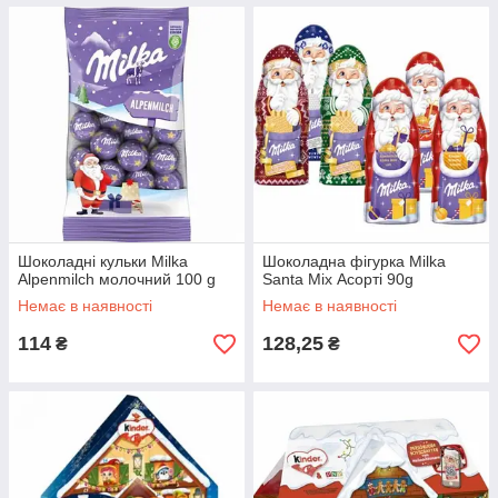
Шоколадні кульки Milka
Шоколадна фігурка Milka
Alpenmilch молочний 100 g
Santa Mix Асорті 90g
Немає в наявності
Немає в наявності
114
128,25
₴
₴