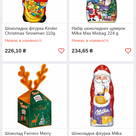
Шоколадна фігурка Kinder
Набір шоколадних цукерок
Christmas Snowman 110g
Milka Mas Mixbag 224 g
Немає в наявності
Немає в наявності
226,10
234,65
₴
₴
Шоколад Ferrero Merry
Шоколадна фігурка Milka