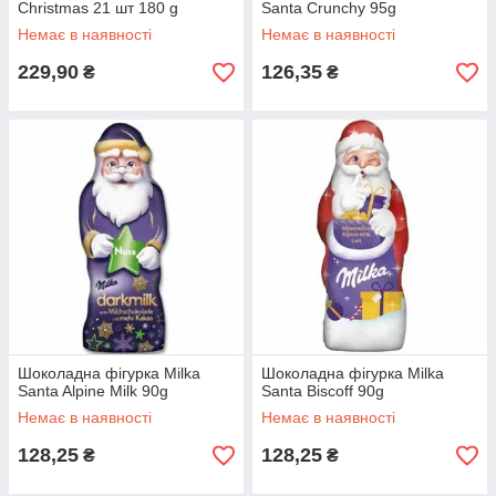
Christmas 21 шт 180 g
Santa Crunchy 95g
Немає в наявності
Немає в наявності
229,90
126,35
₴
₴
Шоколадна фігурка Milka
Шоколадна фігурка Milka
Santa Alpine Milk 90g
Santa Biscoff 90g
Немає в наявності
Немає в наявності
128,25
128,25
₴
₴