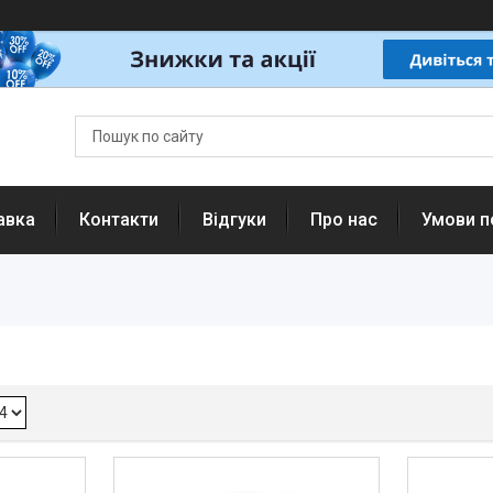
авка
Контакти
Відгуки
Про нас
Умови п