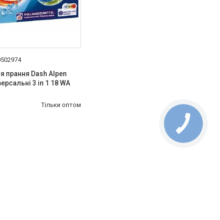
0502974
я прання Dash Alpen
версальні 3 in 1 18 WA
Тільки оптом