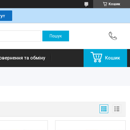
Кошик
овернення та обміну
Кошик