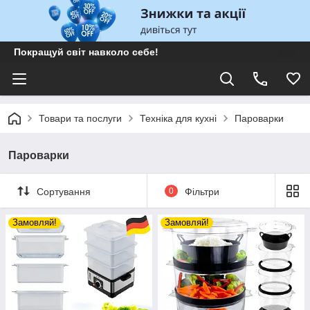
Покращуй світ навколо себе!
Товари та послуги
Техніка для кухні
Пароварки
Пароварки
Сортування
0
Фільтри
Замовляй!
Замовляй!