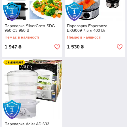
Пароварка SilverCrest SDG
Пароварка Esperanza
950 С3 950 Вт
EKG009 7.5 л 400 Вт
Немає в наявності
Немає в наявності
1 947
1 530
₴
₴
Замовляй!
Пароварка Adler AD 633