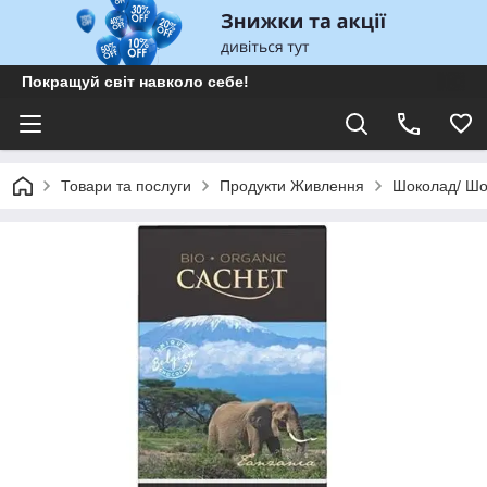
Покращуй світ навколо себе!
Товари та послуги
Продукти Живлення
Шоколад/ Шо