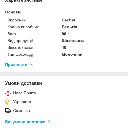
Характеристики
Основні
Виробник
Cachet
Країна виробник
Бельгія
Вага
90 г
Вид продукції
Шоколадка
Відсоток какао
40
Тип шоколаду
Молочний
Приховати
Умови доставки
Нова Пошта
Укрпошта
Самовивіз
Всі умови доставки