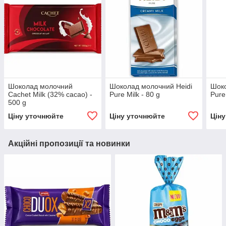
Шоколад молочний
Шоколад молочний Heidi
Шоко
Cachet Milk (32% cacao) -
Pure Milk - 80 g
Pure
500 g
Ціну уточнюйте
Ціну уточнюйте
Цін
Акційні пропозиції та новинки