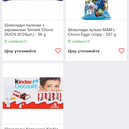
Шоколадні палички з
карамелью Simsek Choco
Шоколадні кульки M&M's
DUOX (6*24шт.) - 36 g
Choco Eggs crispy - 187 g
В наявності
В наявності
Ціну уточнюйте
Ціну уточнюйте