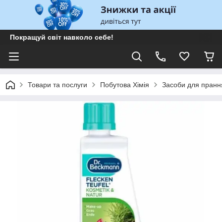
Покращуй світ навколо себе!
Товари та послуги
Побутова Хімія
Засоби для пранн