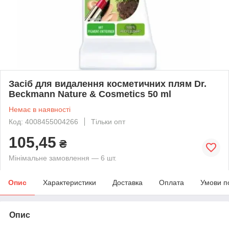
Засіб для видалення косметичних плям Dr.
Beckmann Nature & Cosmetics 50 ml
Немає в наявності
Код: 4008455004266
Тільки опт
105,45
₴
Мінімальне замовлення — 6 шт.
Опис
Характеристики
Доставка
Оплата
Умови п
Опис