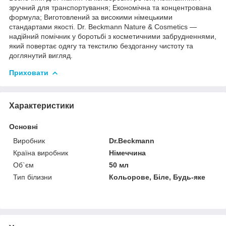
зручний для транспортування; Економічна та концентрована
формула; Виготовлений за високими німецькими
стандартами якості. Dr. Beckmann Nature & Cosmetics —
надійний помічник у боротьбі з косметичними забрудненнями,
який повертає одягу та текстилю бездоганну чистоту та
доглянутий вигляд.
Приховати
Характеристики
Основні
Виробник
Dr.Beckmann
Країна виробник
Німеччина
Об`єм
50 мл
Тип білизни
Кольорове, Біле, Будь-яке