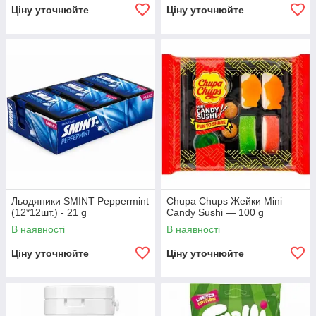
Ціну уточнюйте
Ціну уточнюйте
Льодяники SMINT Peppermint
Chupa Chups Жейки Mini
(12*12шт.) - 21 g
Candy Sushi — 100 g
В наявності
В наявності
Ціну уточнюйте
Ціну уточнюйте