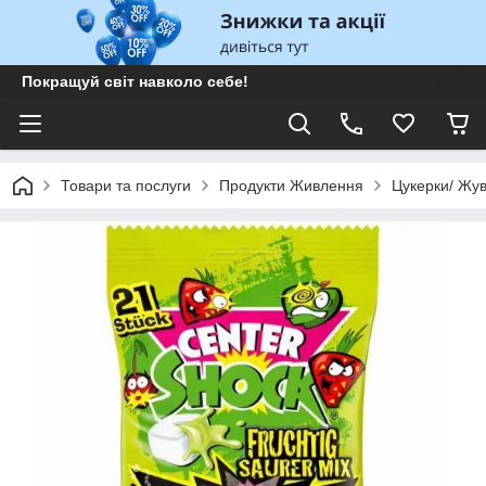
Покращуй світ навколо себе!
Товари та послуги
Продукти Живлення
Цукерки/ Жув