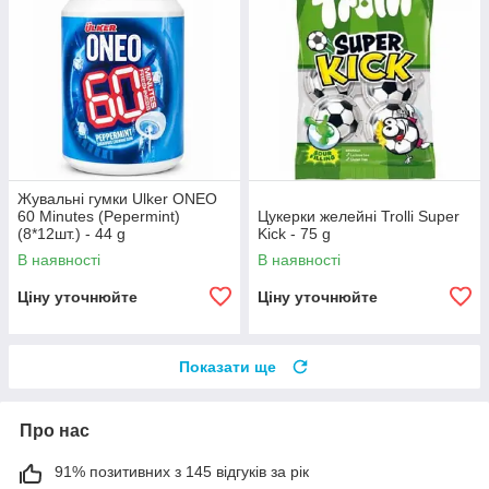
Жувальні гумки Ulker ONEO
60 Minutes (Pepermint)
Цукерки желейні Trolli Super
(8*12шт.) - 44 g
Kick - 75 g
В наявності
В наявності
Ціну уточнюйте
Ціну уточнюйте
Показати ще
Про нас
91% позитивних з 145 відгуків за рік