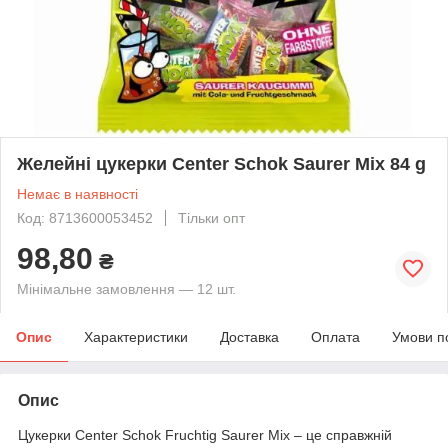
Желейні цукерки Center Schok Saurer Mix 84 g
Немає в наявності
Код: 8713600053452
Тільки опт
98,80
₴
Мінімальне замовлення — 12 шт.
Опис
Характеристики
Доставка
Оплата
Умови п
Опис
Цукерки Center Schok Fruchtig Saurer Mix – це справжній