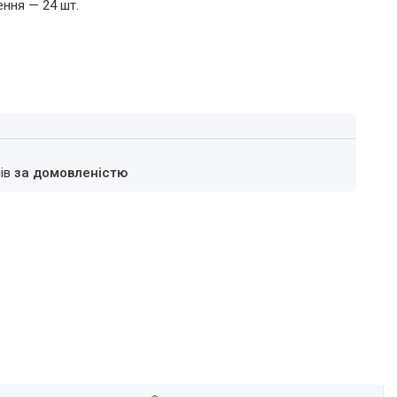
ння — 24 шт.
нів
за домовленістю