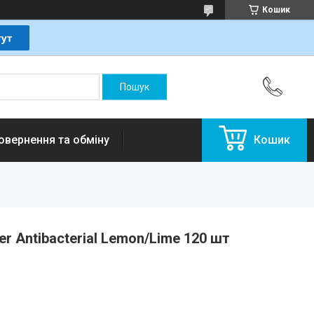
Кошик
овернення та обміну
Кошик
r Antibacterial Lemon/Lime 120 шт