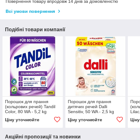
Повернення товару впродовж 14 днів за домовленістю
Всі умови повернення
Подібні товари компанії
Порошок для прання
Порошок для прання
Пор
(кольрових речей) Tandil
дитячих речей Dalli
(кол
Color, 80 WA - 5,2 kg
Sensitiv, 50 WA - 2,5 kg
Lila
Ціну уточнюйте
Ціну уточнюйте
Цін
Акційні пропозиції та новинки