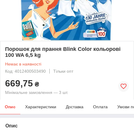
Порошок для прання Blink Color кольорові
100 WA 6,5 kg
Немає в наявності
Код: 4012400503490
Тільки опт
669,75
₴
Мінімальне замовлення — 3 шт.
Опис
Характеристики
Доставка
Оплата
Умови п
Опис