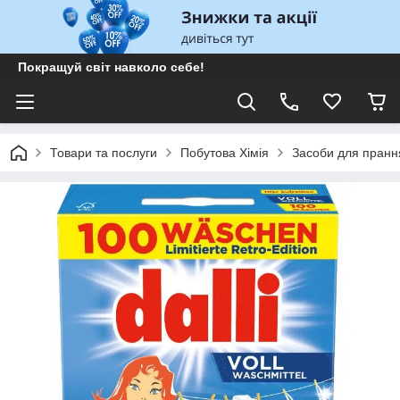
Покращуй світ навколо себе!
Товари та послуги
Побутова Хімія
Засоби для пранн