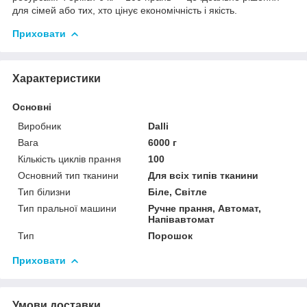
для сімей або тих, хто цінує економічність і якість.
Приховати
Характеристики
Основні
Виробник
Dalli
Вага
6000 г
Кількість циклів прання
100
Основний тип тканини
Для всіх типів тканини
Тип білизни
Біле, Світле
Тип пральної машини
Ручне прання, Автомат,
Напівавтомат
Тип
Порошок
Приховати
Умови доставки