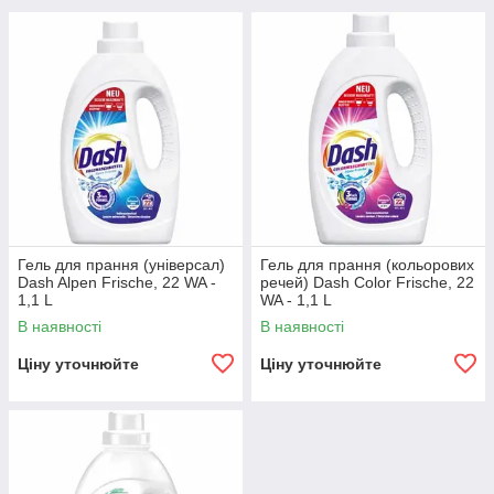
Гель для прання (універсал)
Гель для прання (кольорових
Dash Alpen Frische, 22 WA -
речей) Dash Color Frische, 22
1,1 L
WA - 1,1 L
В наявності
В наявності
Ціну уточнюйте
Ціну уточнюйте