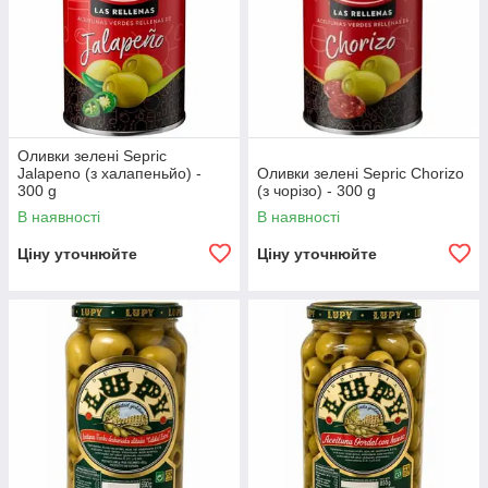
Оливки зелені Sepric
Jalapeno (з халапеньйо) -
Оливки зелені Sepric Chorizo
300 g
(з чорізо) - 300 g
В наявності
В наявності
Ціну уточнюйте
Ціну уточнюйте