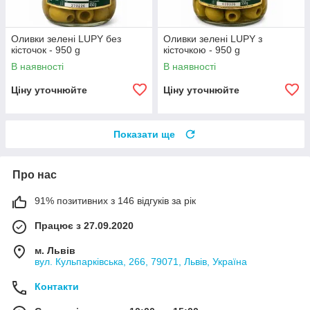
Оливки зелені LUPY без
Оливки зелені LUPY з
кісточок - 950 g
кісточкою - 950 g
В наявності
В наявності
Ціну уточнюйте
Ціну уточнюйте
Показати ще
Про нас
91% позитивних з 146 відгуків за рік
Працює з 27.09.2020
м. Львів
вул. Кульпарківська, 266, 79071, Львів, Україна
Контакти