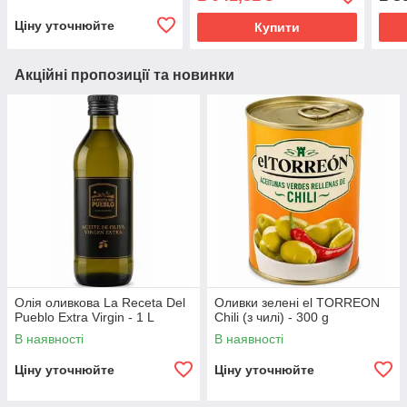
Ціну уточнюйте
Купити
Акційні пропозиції та новинки
Олія оливкова La Receta Del
Оливки зелені el TORREON
Pueblo Extra Virgin - 1 L
Chili (з чилі) - 300 g
В наявності
В наявності
Ціну уточнюйте
Ціну уточнюйте