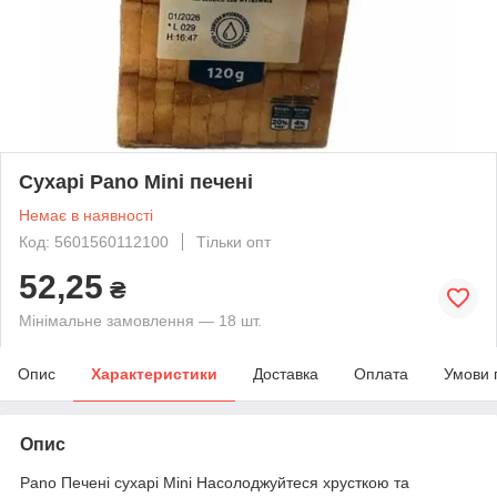
Сухарі Pano Mini печені
Немає в наявності
Код: 5601560112100
Тільки опт
52,25
₴
Мінімальне замовлення — 18 шт.
Опис
Характеристики
Доставка
Оплата
Умови 
Опис
Pano Печені сухарі Mini Насолоджуйтеся хрусткою та