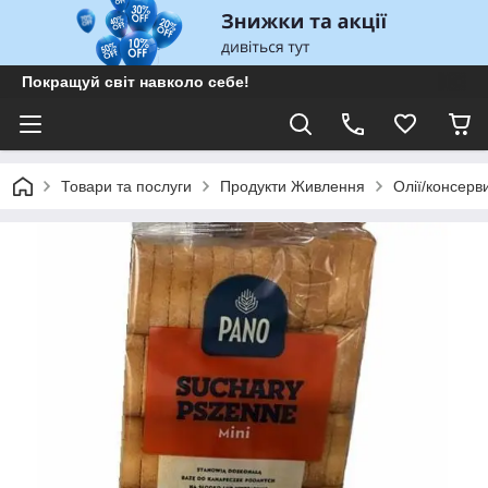
Покращуй світ навколо себе!
Товари та послуги
Продукти Живлення
Олії/консерв