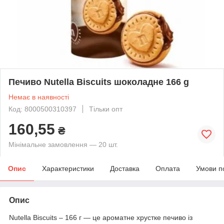
Печиво Nutella Biscuits шоколадне 166 g
Немає в наявності
Код: 8000500310397
Тільки опт
160,55
₴
Мінімальне замовлення — 20 шт.
Опис
Характеристики
Доставка
Оплата
Умови п
Опис
Nutella Biscuits – 166 г — це ароматне хрустке печиво із