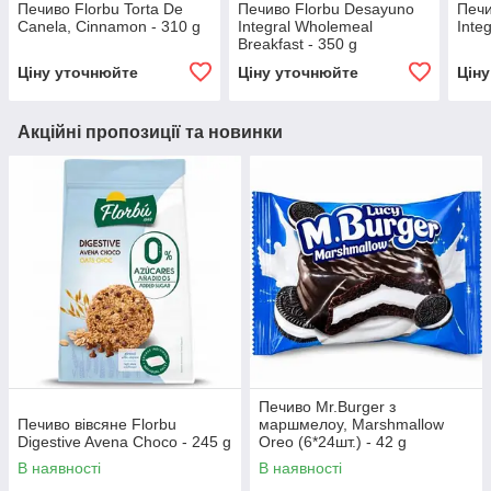
Печиво Florbu Torta De
Печиво Florbu Desayuno
Печи
Canela, Cinnamon - 310 g
Integral Wholemeal
Integ
Breakfast - 350 g
Ціну уточнюйте
Ціну уточнюйте
Цін
Акційні пропозиції та новинки
Печиво Mr.Burger з
Печиво вівсяне Florbu
маршмелоу, Marshmallow
Digestive Avena Choco - 245 g
Oreo (6*24шт.) - 42 g
В наявності
В наявності