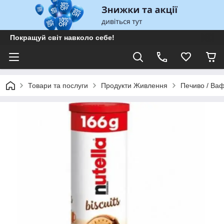
Покращуй світ навколо себе!
Товари та послуги
Продукти Живлення
Печиво / Вафл