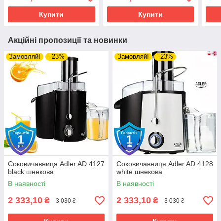
Купити
Купити
Акційні пропозиції та новинки
Замовляй!
–23%
Замовляй!
–23%
Соковичавниця Adler AD 4127
Соковичавниця Adler AD 4128
black шнекова
white шнекова
В наявності
В наявності
2 333,10
2 333,10
₴
₴
3 030 ₴
3 030 ₴