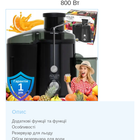
800 Вт
Опис
Додаткові функції та функції
Особливості
Резервуар для льоду
Об'єм резервуара для води