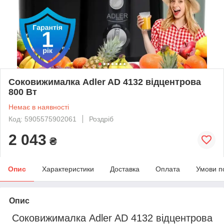
Соковижималка Adler AD 4132 відцентрова
800 Вт
Немає в наявності
Код: 5905575902061
Роздріб
2 043
₴
Опис
Характеристики
Доставка
Оплата
Умови п
Опис
Соковижималка Adler AD 4132 відцентрова