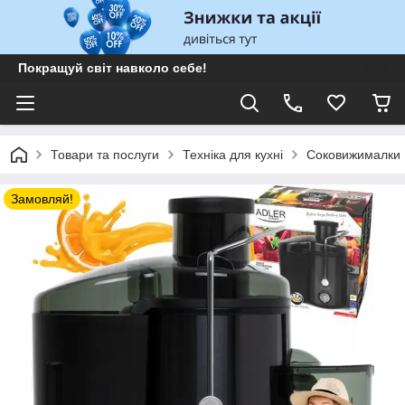
Покращуй світ навколо себе!
Товари та послуги
Техніка для кухні
Соковижималки
Замовляй!