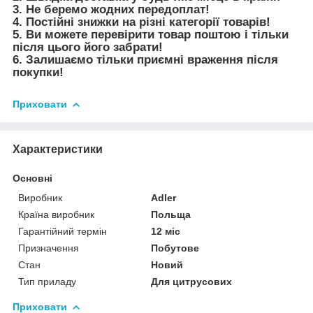
3. Не беремо жодних передоплат!
4. Постійні знижки на різні категорії товарів!
5. Ви можете перевірити товар поштою і тільки
після цього його забрати!
6. Залишаємо тільки приємні враження після
покупки!
Приховати
Характеристики
Основні
Виробник
Adler
Країна виробник
Польща
Гарантійний термін
12 міс
Призначення
Побутове
Стан
Новий
Тип приладу
Для цитрусових
Приховати