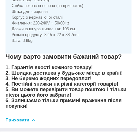
Стійка нековзна основа (на присосках)
Щітка для чищення
Корпус з нержавіючої сталі
Живлення: 220-240V ~ 50/60Hz
Довжина шнура живлення: 103 см.
Розмір продукту: 32.5 x 22 x 38.7cm
Вага: 3.9kg
Чому варто замовити бажаний товар?
1. Гарантія якості кожного товару!
2. Швидка доставка у будь-яке місце в країні!
3. Не беремо жодних передоплат!
4. Постійні знижки на різні категорії товарів!
5. Ви можете перевірити товар поштою і тільки
після цього його забрати!
6. Залишаємо тільки приємні враження після
покупки!
Приховати