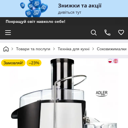
Покращуй світ навколо себе!
Товари та послуги
Техніка для кухні
Соковижималки
Замовляй!
–23%