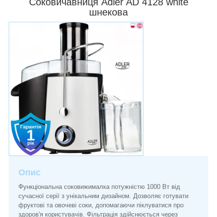
Соковичавниця Adler AD 4128 white
шнекова
Опис
Функціональна соковижималка потужністю 1000 Вт від
сучасної серії з унікальним дизайном. Дозволяє готувати
фруктові та овочеві соки, допомагаючи піклуватися про
здоров'я користувачів. Фільтрація здійснюється через