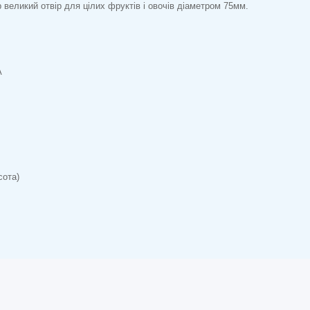
 великий отвір для цілих фруктів і овочів діаметром 75мм.
A
сота)