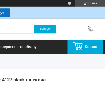
Кошик
овернення та обміну
Кошик
 4127 black шнекова