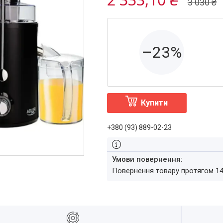
3 030 ₴
–23%
Купити
+380 (93) 889-02-23
повернення товару протягом 1