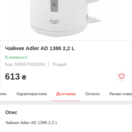
Чайник Adler AD 1386 2,2 L
В наявності
Код: 5905575910394
Роздріб
613
₴
пис
Характеристики
Доставка
Оплата
Умови пове
Опис
Чайник Adler AD 1386 2,2 L