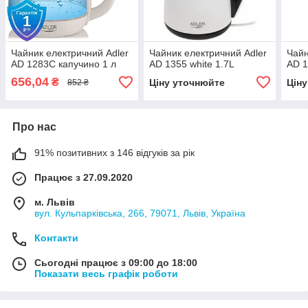
Чайник електричний Adler
Чайник електричний Adler
Чайн
AD 1283C капучино 1 л
AD 1355 white 1.7L
AD 1
656,04
₴
Ціну уточнюйте
Цін
852 ₴
Про нас
91% позитивних з 146 відгуків за рік
Працює з 27.09.2020
м. Львів
вул. Кульпарківська, 266, 79071, Львів, Україна
Контакти
Сьогодні працює з 09:00 до 18:00
Показати весь графік роботи