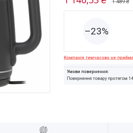
1 489 ₴
–23%
Компанія тимчасово не прийм
повернення товару протягом 1