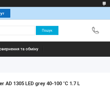
овернення та обміну
r AD 1305 LED grey 40-100 °C 1.7 L