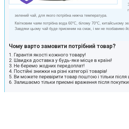
зелений чай, для якого потрібна нижча температура.
Квітковим чаям потрібна вода 60°C, білому 70°C, китайському 
Завдяки цьому чай буде приємним на смак, і ми не позбавимо йог
Чому варто замовити потрібний товар?
1. Гарантія якості кожного товару!
2. Швидка доставка у будь-яке місце в країні!
3. Не беремо жодних передоплат!
4. Постійні знижки на різні категорії товарів!
5. Ви можете перевірити товар поштою і тільки після 
6. Залишаємо тільки приємні враження після покупки