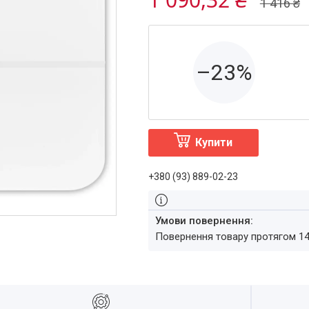
1 416 ₴
–23%
Купити
+380 (93) 889-02-23
повернення товару протягом 1