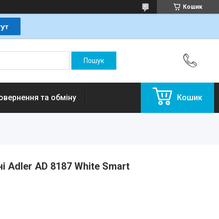
Кошик
овернення та обміну
Кошик
ні Adler AD 8187 White Smart