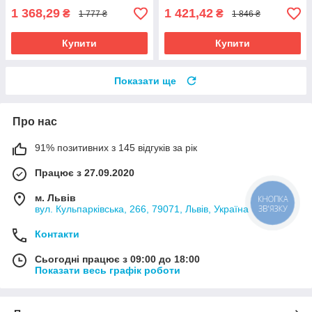
1 368,29
1 421,42
₴
₴
1 777 ₴
1 846 ₴
Купити
Купити
Показати ще
Про нас
91% позитивних з 145 відгуків за рік
Працює з 27.09.2020
м. Львів
КНОПКА
ЗВ'ЯЗКУ
вул. Кульпарківська, 266, 79071, Львів, Україна
Контакти
Сьогодні працює з 09:00 до 18:00
Показати весь графік роботи