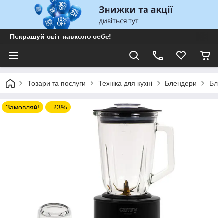
Покращуй світ навколо себе!
Товари та послуги
Техніка для кухні
Блендери
Бл
Замовляй!
–23%