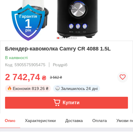
Блендер-кавомолка Camry CR 4088 1.5L
В наявності
Код: 5905575905475
Роздріб
2 742,74
₴
3 562 ₴
Економія
819.26 ₴
Залишилось
24 дні
Купити
Опис
Характеристики
Доставка
Оплата
Умови п