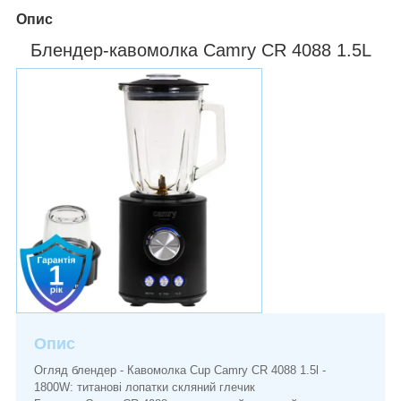
Опис
Блендер-кавомолка Camry CR 4088 1.5L
Опис
Огляд блендер - Кавомолка Cup Camry CR 4088 1.5l -
1800W: титанові лопатки скляний глечик