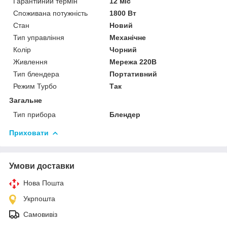
Гарантійний термін
12 міс
Споживана потужність
1800 Вт
Стан
Новий
Тип управління
Механічне
Колір
Чорний
Живлення
Мережа 220В
Тип блендера
Портативний
Режим Турбо
Так
Загальне
Тип прибора
Блендер
Приховати
Умови доставки
Нова Пошта
Укрпошта
Самовивіз