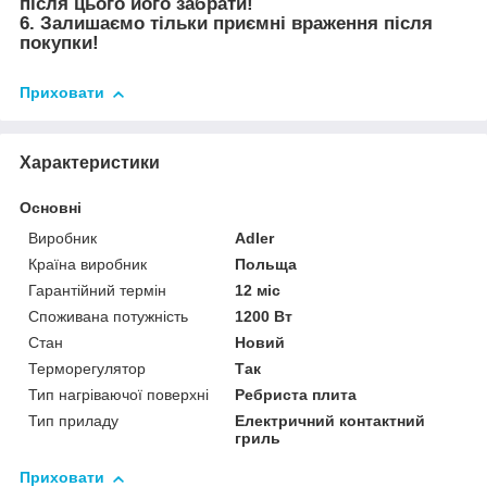
після цього його забрати!
6. Залишаємо тільки приємні враження після
покупки!
Приховати
Характеристики
Основні
Виробник
Adler
Країна виробник
Польща
Гарантійний термін
12 міс
Споживана потужність
1200 Вт
Стан
Новий
Терморегулятор
Так
Тип нагріваючої поверхні
Ребриста плита
Тип приладу
Електричний контактний
гриль
Приховати