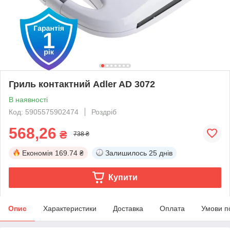
Гриль контактний Adler AD 3072
В наявності
Код: 5905575902474
Роздріб
568,26
₴
738 ₴
Економія
169.74 ₴
Залишилось
25 днів
Купити
Опис
Характеристики
Доставка
Оплата
Умови п