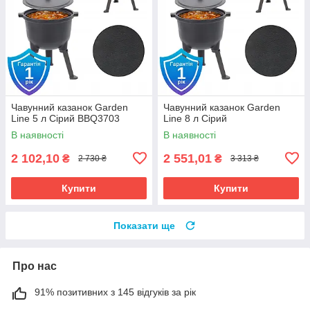
Чавунний казанок Garden
Чавунний казанок Garden
Line 5 л Сірий BBQ3703
Line 8 л Сірий
В наявності
В наявності
2 102,10
2 551,01
₴
₴
2 730 ₴
3 313 ₴
Купити
Купити
Показати ще
Про нас
91% позитивних з 145 відгуків за рік