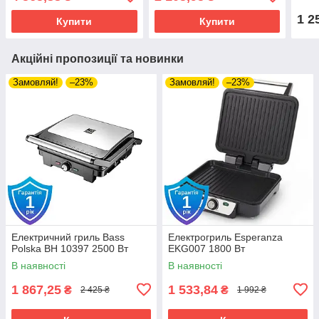
1 2
Купити
Купити
Акційні пропозиції та новинки
Замовляй!
–23%
Замовляй!
–23%
Електричний гриль Bass
Електрогриль Esperanza
Polska BH 10397 2500 Вт
EKG007 1800 Вт
В наявності
В наявності
1 867,25
1 533,84
₴
₴
2 425 ₴
1 992 ₴