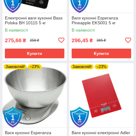
Електронні ваги кухонні Bass
Ваги кухонні Esperanza
Polska BH 10115 5 кг
Pineapple EKS001 5 кг
В наявності
В наявності
275,66
296,45
₴
₴
358 ₴
385 ₴
Купити
Купити
Замовляй!
–23%
Замовляй!
–23%
Ваги кухонні Esperanza
Ваги кухонні електронні Adler