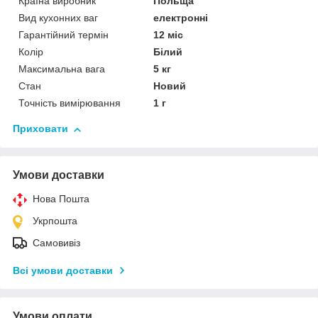
Країна виробник
Польща
Вид кухонних ваг
електронні
Гарантійний термін
12 міс
Колір
Білий
Максимальна вага
5 кг
Стан
Новий
Точність вимірювання
1 г
Приховати
Умови доставки
Нова Пошта
Укрпошта
Самовивіз
Всі умови доставки
Умови оплати