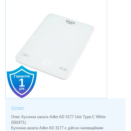
Опис
Опис Кухонна шкала Adler AD 3177 Usb Type-C White
(592471)
Кухонна шкала Adler AD 3177 є дійсно інноваційним