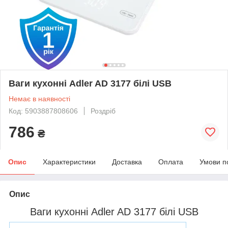
Ваги кухонні Adler AD 3177 білі USB
Немає в наявності
Код: 5903887808606
Роздріб
786
₴
Опис
Характеристики
Доставка
Оплата
Умови п
Опис
Ваги кухонні Adler AD 3177 білі USB