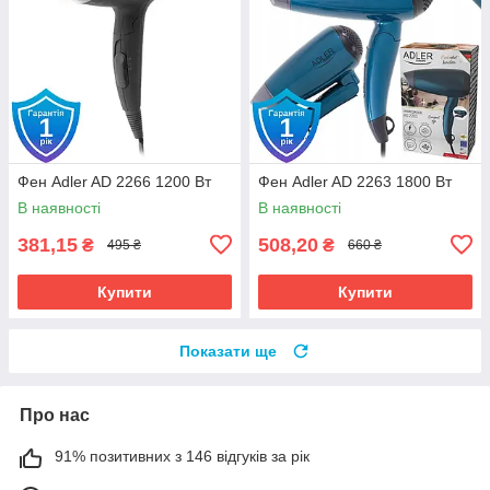
Фен Adler AD 2266 1200 Вт
Фен Adler AD 2263 1800 Вт
В наявності
В наявності
381,15
508,20
₴
₴
495 ₴
660 ₴
Купити
Купити
Показати ще
Про нас
91% позитивних з 146 відгуків за рік