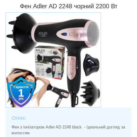
Фен Adler AD 2248 чорний 2200 Вт
Опис
Фен з іонізатором Adler AD 2248 black - Ідеальний догляд за
волоссям