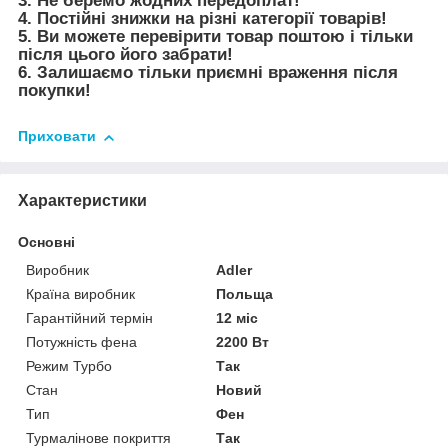
3. Не беремо жодних передоплат!
4. Постійні знижки на різні категорії товарів!
5. Ви можете перевірити товар поштою і тільки
після цього його забрати!
6. Залишаємо тільки приємні враження після
покупки!
Приховати
Характеристики
Основні
Виробник
Adler
Країна виробник
Польща
Гарантійний термін
12 міс
Потужність фена
2200 Вт
Режим Турбо
Так
Стан
Новий
Тип
Фен
Турмалінове покриття
Так