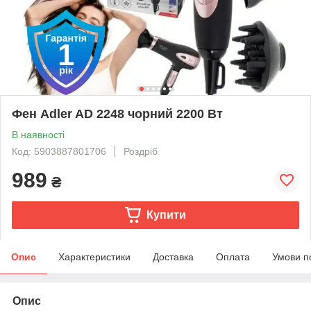
Фен Adler AD 2248 чорний 2200 Вт
В наявності
Код: 5903887801706
Роздріб
989
₴
Купити
Опис
Характеристики
Доставка
Оплата
Умови п
Опис