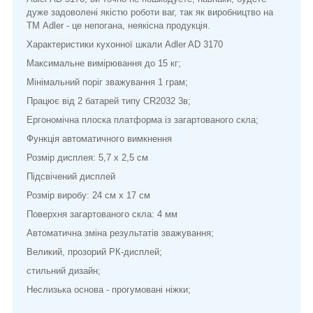
дуже задоволені якістю роботи ваг, так як виробництво на
ТМ Adler - це непогана, неякісна продукція.
Характеристики кухонної шкали Adler AD 3170
Максимальне вимірювання до 15 кг;
Мінімальний поріг зважування 1 грам;
Працює від 2 батарей типу CR2032 3в;
Ергономічна плоска платформа із загартованого скла;
Функція автоматичного вимкнення
Розмір дисплея: 5,7 х 2,5 см
Підсвічений дисплей
Розмір виробу: 24 см х 17 см
Поверхня загартованого скла: 4 мм
Автоматична зміна результатів зважування;
Великий, прозорий РК-дисплей;
стильний дизайн;
Неслизька основа - прогумовані ніжки;