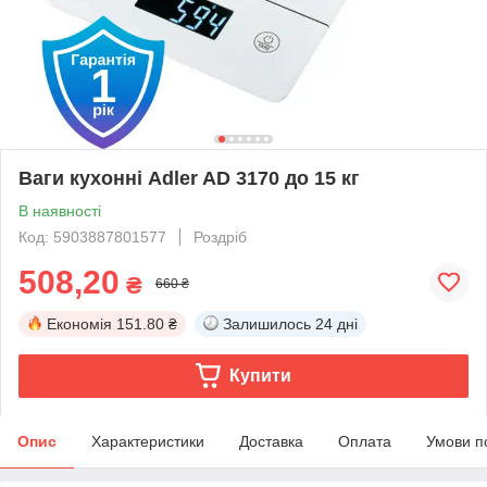
Ваги кухонні Adler AD 3170 до 15 кг
В наявності
Код: 5903887801577
Роздріб
508,20
₴
660 ₴
Економія
151.80 ₴
Залишилось
24 дні
Купити
Опис
Характеристики
Доставка
Оплата
Умови п