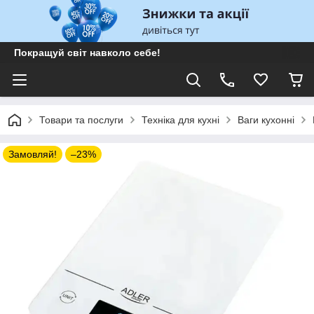
Покращуй світ навколо себе!
Товари та послуги
Техніка для кухні
Ваги кухонні
Замовляй!
–23%