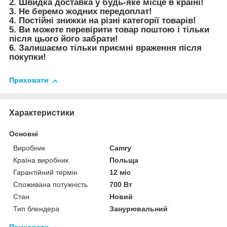
2. Швидка доставка у будь-яке місце в країні!
3. Не беремо жодних передоплат!
4. Постійні знижки на різні категорії товарів!
5. Ви можете перевірити товар поштою і тільки
після цього його забрати!
6. Залишаємо тільки приємні враження після
покупки!
Приховати
Характеристики
Основні
Виробник
Camry
Країна виробник
Польща
Гарантійний термін
12 міс
Споживана потужність
700 Вт
Стан
Новий
Тип блендера
Занурювальний