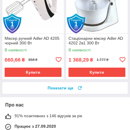
Міксер ручний Adler AD 4205
Стаціонарни міксер Adler AD
чорний 300 Вт
4202 2в1 300 Вт
В наявності
В наявності
660,66
1 368,29
₴
₴
858 ₴
1 777 ₴
Купити
Купити
Показати ще
Про нас
91% позитивних з 146 відгуків за рік
Працює з 27.09.2020