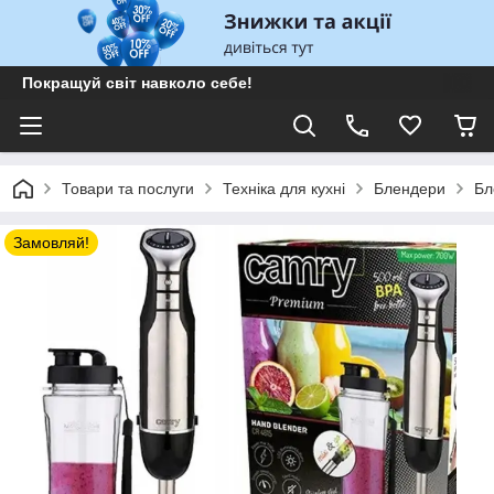
Покращуй світ навколо себе!
Товари та послуги
Техніка для кухні
Блендери
Бл
Замовляй!