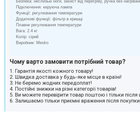
Безпека: неслизькі ноги, захист від перегріву, ручка без нагріва
Підключення: керуюча лампа
Функції: регулювання температури
Додаткові функції: фільтр в кришці
Плавне регулювання температури
Вага: 2.4 кг
Колір: сірий
Виробник: Mesko
Чому варто замовити потрібний товар?
1. Гарантія якості кожного товару!
2. Швидка доставка у будь-яке місце в країні!
3. Не беремо жодних передоплат!
4. Постійні знижки на різні категорії товарів!
5. Ви можете перевірити товар поштою і тільки після 
6. Залишаємо тільки приємні враження після покупки