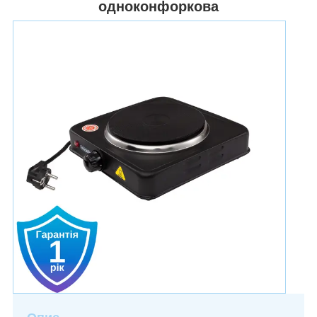
одноконфоркова