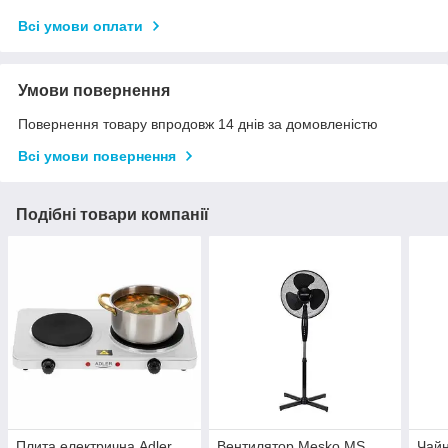
Всі умови оплати
Умови повернення
Повернення товару впродовж 14 днів за домовленістю
Всі умови повернення
Подібні товари компанії
Плита електрична Adler
Вентилятор Mesko MS
Чайн