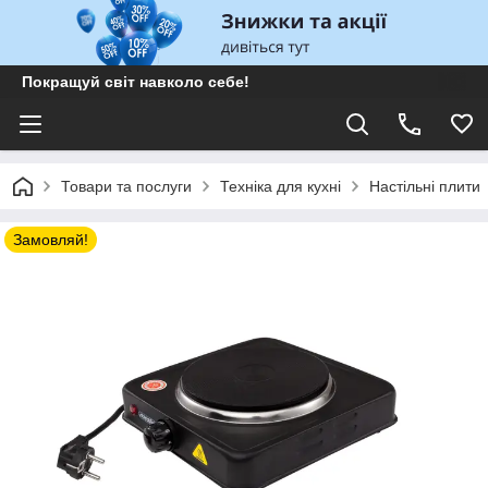
Покращуй світ навколо себе!
Товари та послуги
Техніка для кухні
Настільні плити
Замовляй!