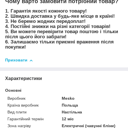
Чому варто замовити потрібний товар?
1. Гарантія якості кожного товару!
2. Швидка доставка у будь-яке місце в країні!
3. Не беремо жодних передоплат!
4. Постійні знижки на різні категорії товарів!
5. Ви можете перевірити товар поштою і тільки
після цього його забрати!
6. Залишаємо тільки приємні враження після
покупки!
Приховати
Характеристики
Основні
Виробник
Mesko
Країна виробник
Польща
Вид плити
Настільна
Гарантійний термін
12 міс
Зона нагріву
Електричні (чавунні бліни)