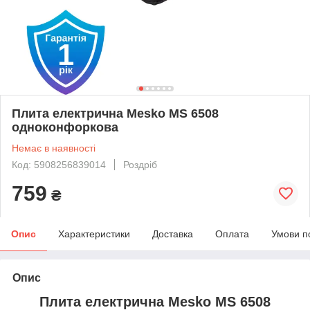
Плита електрична Mesko MS 6508
одноконфоркова
Немає в наявності
Код: 5908256839014
Роздріб
759
₴
Опис
Характеристики
Доставка
Оплата
Умови п
Опис
Плита електрична Mesko MS 6508