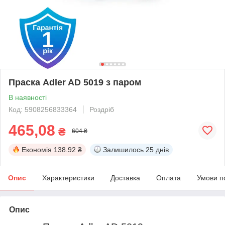
Праска Adler AD 5019 з паром
В наявності
Код: 5908256833364
Роздріб
465,08
₴
604 ₴
Економія
138.92 ₴
Залишилось
25 днів
Опис
Характеристики
Доставка
Оплата
Умови п
Опис