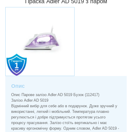
Праска Adler AD 5019 з паром
Опис
Опис Парове залізо Adler AD 5019 Бузок (112417)
Залізо Adler AD 5019
Відмінний вибір для себе або в подарунок. Дуже зручний у
використанні, легкий і мобільний. Температура плавно
регулюється і добре підтримується протягом усього
процесу прасування. Залізо стоїть вертикально і має
красиву ергономічну форму. Одним словом, Adler AD 5019 -