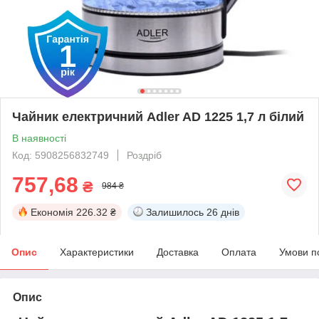
Чайник електричний Adler AD 1225 1,7 л білий
В наявності
Код: 5908256832749
Роздріб
757,68
₴
984 ₴
Економія
226.32 ₴
Залишилось
26 днів
Опис
Характеристики
Доставка
Оплата
Умови п
Опис