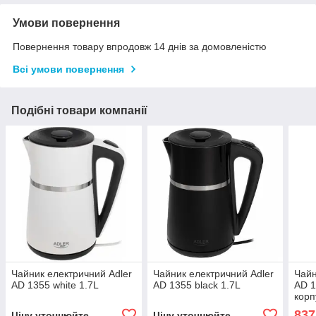
Умови повернення
Повернення товару впродовж 14 днів за домовленістю
Всі умови повернення
Подібні товари компанії
Чайник електричний Adler
Чайник електричний Adler
Чайн
AD 1355 white 1.7L
AD 1355 black 1.7L
AD 1
корп
837
Ціну уточнюйте
Ціну уточнюйте