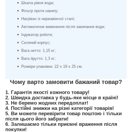
Шкала рівня води;
Фільтр проти накипу;
Нагрівач із нержавіючої сталі;
Автоматичне вимкнення після закипання води;
Індикатор роботи;
Скляний корпус;
Вага нетто: 1,15 кг;
Вага брутто: 1,3 кг;
Розміри упаковки: 22 х 19 х 25 см.
Чому варто замовити бажаний товар?
1. Гарантія якості кожного товару!
2. Швидка доставка у будь-яке місце в країні!
3. Не беремо жодних передоплат!
4. Постійні знижки на різні категорії товарів!
5. Ви можете перевірити товар поштою і тільки
після цього його забрати!
6. Залишаємо тільки приємні враження після
покупки!