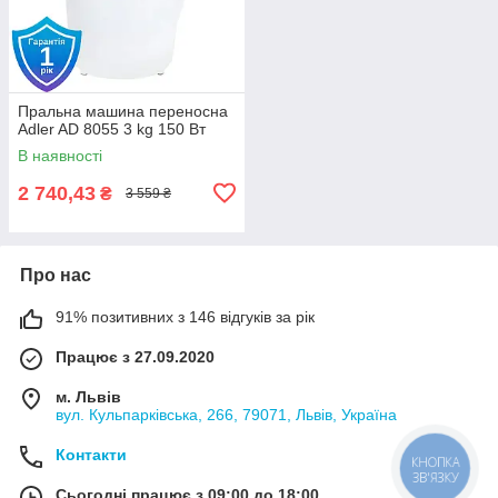
Пральна машина переносна
Adler AD 8055 3 kg 150 Вт
В наявності
2 740,43
₴
3 559 ₴
Про нас
91% позитивних з 146 відгуків за рік
Працює з 27.09.2020
м. Львів
вул. Кульпарківська, 266, 79071, Львів, Україна
Контакти
КНОПКА
ЗВ'ЯЗКУ
Сьогодні працює з 09:00 до 18:00