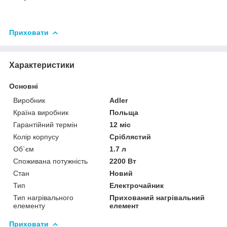
Приховати
Характеристики
Основні
Виробник
Adler
Країна виробник
Польща
Гарантійний термін
12 міс
Колір корпусу
Сріблястий
Об`єм
1.7 л
Споживана потужність
2200 Вт
Стан
Новий
Тип
Електрочайник
Тип нагрівального
Прихований нагрівальний
елементу
елемент
Приховати