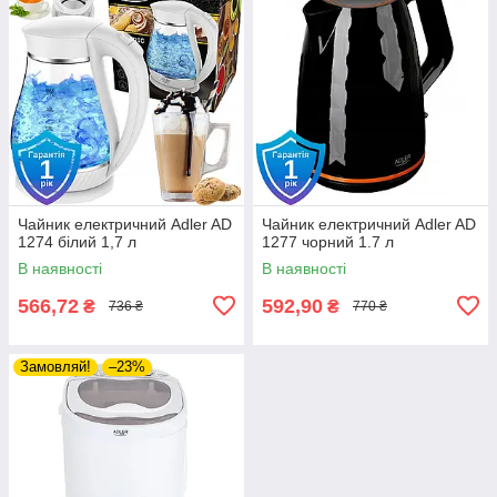
Чайник електричний Adler AD
Чайник електричний Adler AD
1274 білий 1,7 л
1277 чорний 1.7 л
В наявності
В наявності
566,72
592,90
₴
₴
736 ₴
770 ₴
Замовляй!
–23%