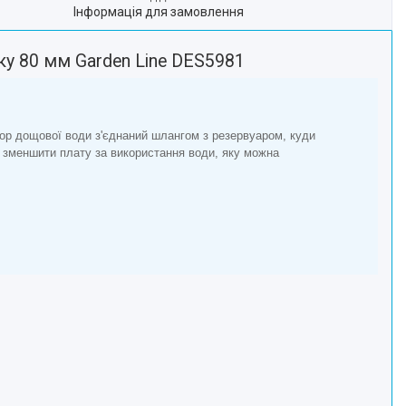
Інформація для замовлення
ку 80 мм Garden Line DES5981
атор дощової води з'єднаний шлангом з резервуаром, куди
ів зменшити плату за використання води, яку можна