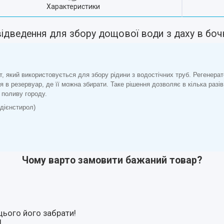
Характеристики
ідведення для збору дощової води з даху в боч
т, який використовується для збору рідини з водостічних труб. Регенер
 в резервуар, де її можна збирати. Таке рішення дозволяє в кілька раз
 поливу городу.
дієнстирол)
Чому варто замовити бажаний товар?
цього його забрати!
!