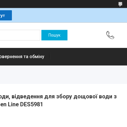
овернення та обміну
ди, відведення для збору дощової води з
en Line DES5981