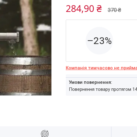
284,90 ₴
370 ₴
–23%
Компанія тимчасово не прийм
повернення товару протягом 1