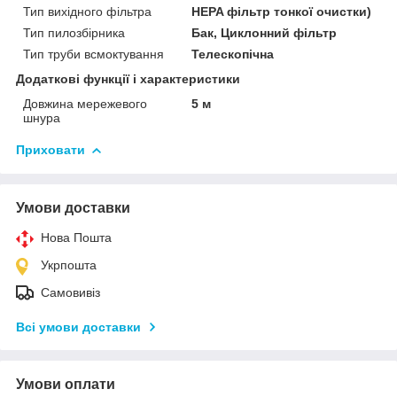
Тип вихідного фільтра
HEPA фільтр тонкої очистки)
Тип пилозбірника
Бак, Циклонний фільтр
Тип труби всмоктування
Телескопічна
Додаткові функції і характеристики
Довжина мережевого
5 м
шнура
Приховати
Умови доставки
Нова Пошта
Укрпошта
Самовивіз
Всі умови доставки
Умови оплати