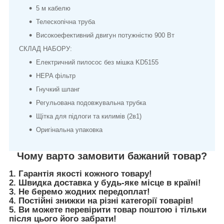
5 м кабелю
Телескопічна труба
Високоефективний двигун потужністю 900 Вт
СКЛАД НАБОРУ:
Електричний пилосос без мішка KD5155
HEPA фільтр
Гнучкий шланг
Регульована подовжувальна трубка
Щітка для підлоги та килимів (2в1)
Оригінальна упаковка
Чому варто замовити бажаний товар?
1. Гарантія якості кожного товару!
2. Швидка доставка у будь-яке місце в країні!
3. Не беремо жодних передоплат!
4. Постійні знижки на різні категорії товарів!
5. Ви можете перевірити товар поштою і тільки
після цього його забрати!