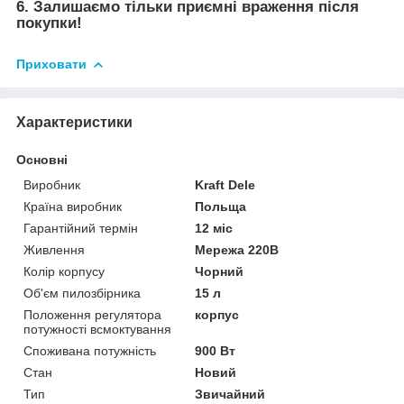
6. Залишаємо тільки приємні враження після
покупки!
Приховати
Характеристики
Основні
Виробник
Kraft Dele
Країна виробник
Польща
Гарантійний термін
12 міс
Живлення
Мережа 220В
Колір корпусу
Чорний
Об'єм пилозбірника
15 л
Положення регулятора
корпус
потужності всмоктування
Споживана потужність
900 Вт
Стан
Новий
Тип
Звичайний