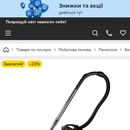
Покращуй світ навколо себе!
Товари та послуги
Побутова техніка
Пилососи
Бе
Замовляй!
–23%