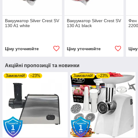
Вакууматор Silver Crest SV
Вакууматор Silver Crest SV
Фен 
130 A1 white
130 A1 black
2200
Ціну уточнюйте
Ціну уточнюйте
Цін
Акційні пропозиції та новинки
Замовляй!
–23%
Замовляй!
–23%