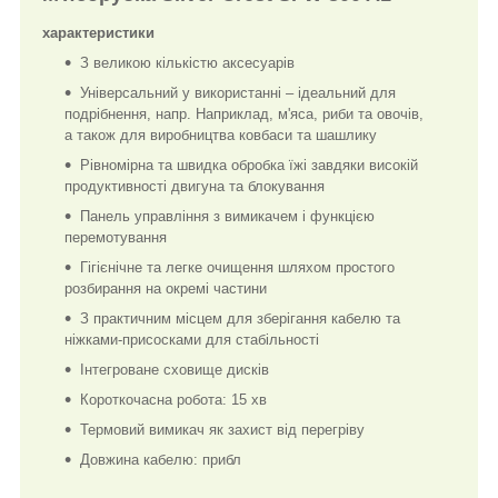
характеристики
З великою кількістю аксесуарів
Універсальний у використанні – ідеальний для
подрібнення, напр. Наприклад, м'яса, риби та овочів,
а також для виробництва ковбаси та шашлику
Рівномірна та швидка обробка їжі завдяки високій
продуктивності двигуна та блокування
Панель управління з вимикачем і функцією
перемотування
Гігієнічне та легке очищення шляхом простого
розбирання на окремі частини
З практичним місцем для зберігання кабелю та
ніжками-присосками для стабільності
Інтегроване сховище дисків
Короткочасна робота: 15 хв
Термовий вимикач як захист від перегріву
Довжина кабелю: прибл