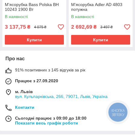
М'ясорубка Bass Polska BH
М'ясорубка Adler AD 4803
10243 1900 Вт
потужна
В наявності
В наявності
3 137,75
2 692,69
₴
₴
4 075 ₴
3 497 ₴
Купити
Купити
Про нас
91% позитивних з 145 відгуків за рік
Працює з 27.09.2020
м. Львів
вул. Кульпарківська, 266, 79071, Львів, Україна
Контакти
КНОПКА
ЗВ'ЯЗКУ
Сьогодні працює з 09:00 до 18:00
Показати весь графік роботи