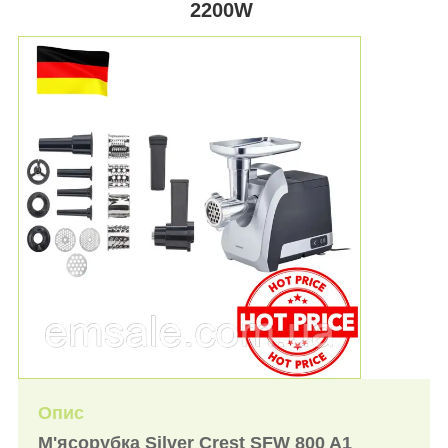
2200W
Опис
М'ясорубка Silver Crest SFW 800 A1