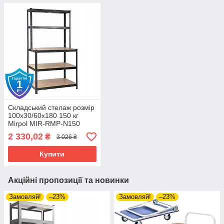
Складський стелаж розмір
100x30/60x180 150 кг
Mirpol MIR-RMP-N150
2 330,02
₴
3 026 ₴
Купити
Акційні пропозиції та новинки
Замовляй!
–23%
Замовляй!
–23%