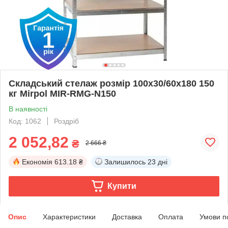
Складський стелаж розмір 100x30/60x180 150
кг Mirpol MIR-RMG-N150
В наявності
Код: 1062
Роздріб
2 052,82
₴
2 666 ₴
Економія
613.18 ₴
Залишилось
23 дні
Купити
Опис
Характеристики
Доставка
Оплата
Умови п