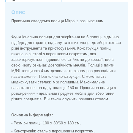
Опис
Практична складська полиця Mirpol з розширенням.
Функціональна полиця для зберігання на 5 полиць відмінно
підійде для гаража, підвалу та інших місць, де зберігаються
різні інструменти та пристосування. Конструкція полиці
виконана зі сталі з порошковим покриттям, яка
характеризується підвищеною стійкістю до корозії, що в
свою чергу означає довговічність меблів. Полиці з плити
МДФ товщиною 4 мм дозволяють рівномірно розподілити
навантаження. Притискна конструкція. Є можливість
модифікувати стелажі між полицями. Максимальне
навантаження на одну полицю 150 кг. Практична полиця з
розширенням - ідеальний предмет меблів для зберігання
різних предметів. Він також служить робочим столом.
Основна інформація:
- Розміри полиці: 100 х 30/60 х 180 см,
- Конструкція: сталь з порошковим покриттям,