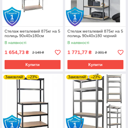
Стелаж металевий 875кг на 5
Стелаж металевий 875кг на 5
полиць 90х40х180см
полиць 90х40х180 чорний
В наявності
В наявності
1 654,73
1 771,77
₴
₴
2 149 ₴
2 301 ₴
Купити
Купити
Замовляй!
–23%
Замовляй!
–23%