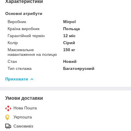
Характеристики
Основні атрибути
Виробник
Mirpol
Країна виробник
Польща
Гарантійний термін
12 міс
Колір
Сірий
Максимальне
150 кг
навантаження на полицю
Стан
Новий
Тип стелажа
Багатоярусний
Приховати
Умови доставки
Нова Пошта
Укрпошта
Самовивіз