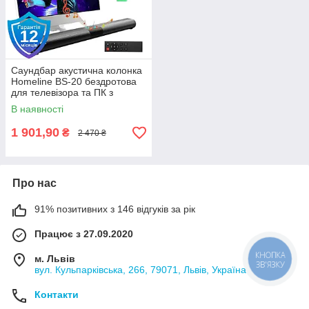
Саундбар акустична колонка
Homeline BS-20 бездротова
для телевізора та ПК з
пультом
В наявності
1 901,90
₴
2 470 ₴
Про нас
91% позитивних з 146 відгуків за рік
Працює з 27.09.2020
КНОПКА
м. Львів
ЗВ'ЯЗКУ
вул. Кульпарківська, 266, 79071, Львів, Україна
Контакти