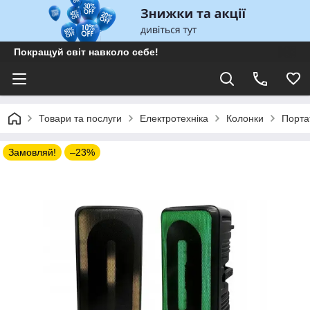
Покращуй світ навколо себе!
Товари та послуги
Електротехніка
Колонки
Порта
Замовляй!
–23%