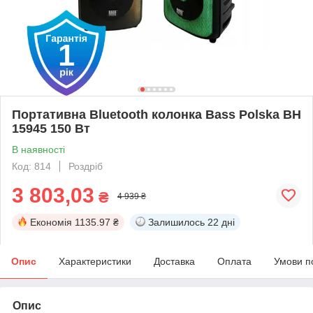
Портативна Bluetooth колонка Bass Polska BH
15945 150 Вт
В наявності
Код: 814
Роздріб
3 803,03
₴
4 939 ₴
Економія
1135.97 ₴
Залишилось
22 дні
Опис
Характеристики
Доставка
Оплата
Умови п
Опис