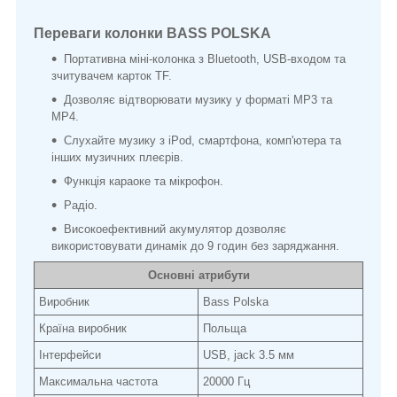
Переваги колонки BASS POLSKA
Портативна міні-колонка з Bluetooth, USB-входом та
зчитувачем карток TF.
Дозволяє відтворювати музику у форматі MP3 та
MP4.
Слухайте музику з iPod, смартфона, комп'ютера та
інших музичних плеєрів.
Функція караоке та мікрофон.
Радіо.
Високоефективний акумулятор дозволяє
використовувати динамік до 9 годин без заряджання.
Основні атрибути
Виробник
Bass Polska
Країна виробник
Польща
Інтерфейси
USB, jack 3.5 мм
Максимальна частота
20000 Гц