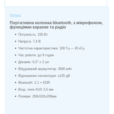
Опис
Портативна колонка bluetooth, з мікрофоном,
функціями караоке та радіо
Потужність: 150 Вт
Напруга: 7,4 В
Частотна характеристика: 100 Гц --- 20 кГц
Час роботи: до 9 годин
Динамік: 6,5" х 2 шт.
Вбудований акумулятор: 3000 мАг
Відношення сигнал/шум: ≥125 дБ
Bluetooth: 2.1 + EDR
Вхід: лінія AUX 3,5 мм
Розміри: 250x520x200мм