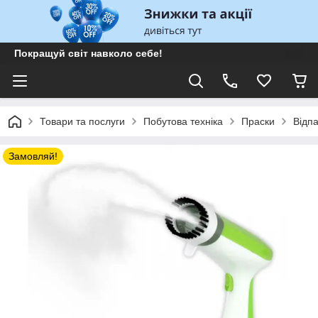
Покращуй світ навколо себе!
Товари та послуги
Побутова техніка
Праски
Відп
Замовляй!