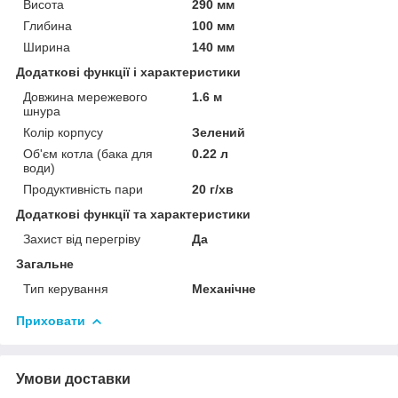
Висота
290 мм
Глибина
100 мм
Ширина
140 мм
Додаткові функції і характеристики
Довжина мережевого
1.6 м
шнура
Колір корпусу
Зелений
Об'єм котла (бака для
0.22 л
води)
Продуктивність пари
20 г/хв
Додаткові функції та характеристики
Захист від перегріву
Да
Загальне
Тип керування
Механічне
Приховати
Умови доставки