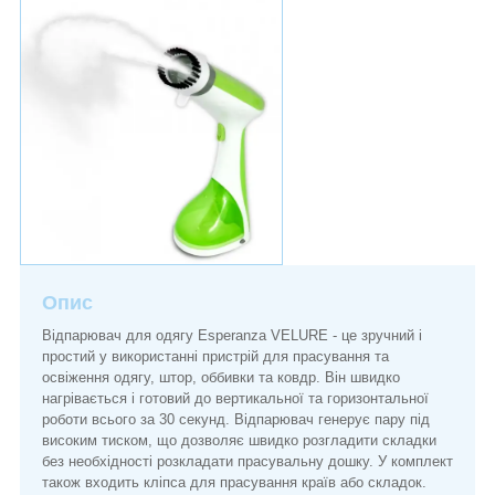
Опис
Відпарювач для одягу Esperanza VELURE - це зручний і
простий у використанні пристрій для прасування та
освіження одягу, штор, оббивки та ковдр. Він швидко
нагрівається і готовий до вертикальної та горизонтальної
роботи всього за 30 секунд. Відпарювач генерує пару під
високим тиском, що дозволяє швидко розгладити складки
без необхідності розкладати прасувальну дошку. У комплект
також входить кліпса для прасування країв або складок.