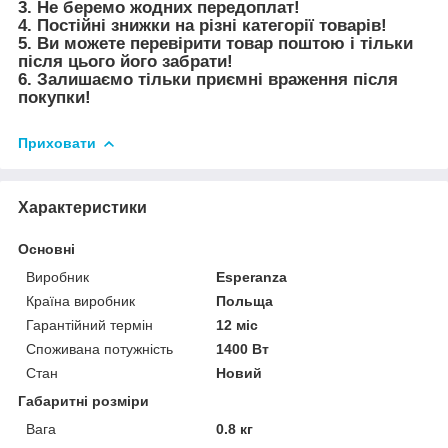
3. Не беремо жодних передоплат!
4. Постійні знижки на різні категорії товарів!
5. Ви можете перевірити товар поштою і тільки
після цього його забрати!
6. Залишаємо тільки приємні враження після
покупки!
Приховати
Характеристики
Основні
Виробник
Esperanza
Країна виробник
Польща
Гарантійний термін
12 міс
Споживана потужність
1400 Вт
Стан
Новий
Габаритні розміри
Вага
0.8 кг