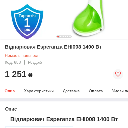
Відпарювач Esperanza EHI008 1400 Вт
Немає в наявності
Код: 688
Роздріб
1 251
₴
Опис
Характеристики
Доставка
Оплата
Умови п
Опис
Відпарювач Esperanza EHI008 1400 Вт