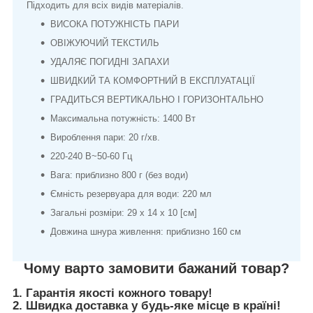
Підходить для всіх видів матеріалів.
ВИСОКА ПОТУЖНІСТЬ ПАРИ
ОВІЖУЮЧИЙ ТЕКСТИЛЬ
УДАЛЯЄ ПОГИДНІ ЗАПАХИ
ШВИДКИЙ ТА КОМФОРТНИЙ В ЕКСПЛУАТАЦІЇ
ГРАДИТЬСЯ ВЕРТИКАЛЬНО І ГОРИЗОНТАЛЬНО
Максимальна потужність: 1400 Вт
Вироблення пари: 20 г/хв.
220-240 В~50-60 Гц
Вага: приблизно 800 г (без води)
Ємність резервуара для води: 220 мл
Загальні розміри: 29 x 14 x 10 [см]
Довжина шнура живлення: приблизно 160 см
Чому варто замовити бажаний товар?
1. Гарантія якості кожного товару!
2. Швидка доставка у будь-яке місце в країні!