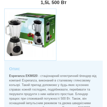
1,5L 500 Вт
Опис
Esperanza EKM020
- стаціонарний електричний блендер від
компанії Esperanza, виконаний в сталевому глянсовому
кольорі. Такий прилад допоможе у будь-яких кухонних
справах кожній господині, подрібнювати, перебивати та
пюрувати продукти з ним набагато простіше. Блендер
працює при споживаній потужності 500 Вт. Також, він
оснащений імпульсним режимом та двома швидкісними