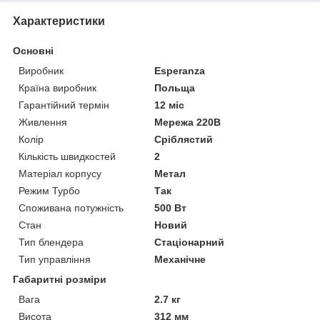
Характеристики
Основні
Виробник
Esperanza
Країна виробник
Польща
Гарантійний термін
12 міс
Живлення
Мережа 220В
Колір
Сріблястий
Кількість швидкостей
2
Матеріал корпусу
Метал
Режим Турбо
Так
Споживана потужність
500 Вт
Стан
Новий
Тип блендера
Стаціонарний
Тип управління
Механічне
Габаритні розміри
Вага
2.7 кг
Висота
312 мм