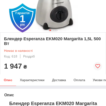
Блендер Esperanza EKM020 Margarita 1,5L 500
Вт
Немає в наявності
Код: 618
Роздріб
1 947
₴
Опис
Характеристики
Доставка
Оплата
Умови п
Опис
Блендер Esperanza EKM020 Margarita