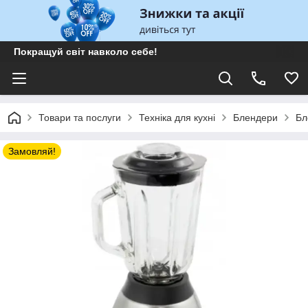
Покращуй світ навколо себе!
Товари та послуги
Техніка для кухні
Блендери
Бл
Замовляй!