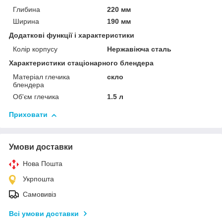
Глибина
220 мм
Ширина
190 мм
Додаткові функції і характеристики
Колір корпусу
Нержавіюча сталь
Характеристики стаціонарного блендера
Матеріал глечика
скло
блендера
Об'єм глечика
1.5 л
Приховати
Умови доставки
Нова Пошта
Укрпошта
Самовивіз
Всі умови доставки