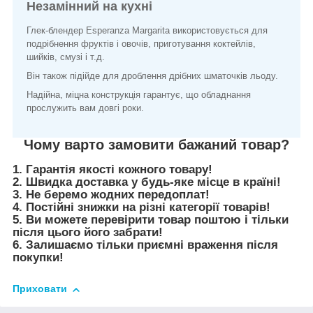
Незамінний на кухні
Глек-блендер Esperanza Margarita використовується для
подрібнення фруктів і овочів, приготування коктейлів,
шийків, смузі і т.д.
Він також підійде для дроблення дрібних шматочків льоду.
Надійна, міцна конструкція гарантує, що обладнання
прослужить вам довгі роки.
Чому варто замовити бажаний товар?
1. Гарантія якості кожного товару!
2. Швидка доставка у будь-яке місце в країні!
3. Не беремо жодних передоплат!
4. Постійні знижки на різні категорії товарів!
5. Ви можете перевірити товар поштою і тільки
після цього його забрати!
6. Залишаємо тільки приємні враження після
покупки!
Приховати