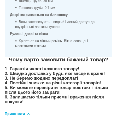
Діаметр труби: 25 мм
Товщина труби: 0,7 мм
Двері закриваються на блискавку
Вони забезпечують швидкий і легкий доступ до
внутрішньої частини тунелю
Рулонні двері та вікна
Кріпиться на міцний ремінь. Вікна оснащені
москітними сітками.
Чому варто замовити бажаний товар?
1. Гарантія якості кожного товару!
2. Швидка доставка у будь-яке місце в країні!
3. Не беремо жодних передоплат!
4. Постійні знижки на різні категорії товарів!
5. Ви можете перевірити товар поштою і тільки
після цього його забрати!
6. Залишаємо тільки приємні враження після
покупки!
Приховати