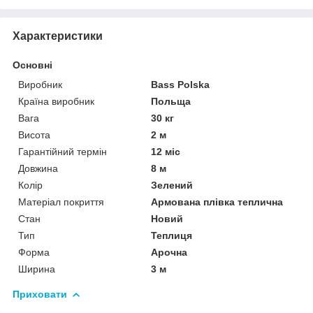
Характеристики
Основні
Виробник
Bass Polska
Країна виробник
Польща
Вага
30 кг
Висота
2 м
Гарантійний термін
12 міс
Довжина
8 м
Колір
Зелений
Матеріал покриття
Армована плівка теплична
Стан
Новий
Тип
Теплиця
Форма
Арочна
Ширина
3 м
Приховати