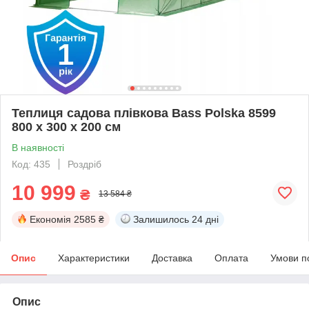
Теплиця садова плівкова Bass Polska 8599
800 х 300 х 200 см
В наявності
Код: 435
Роздріб
10 999
₴
13 584 ₴
Економія
2585 ₴
Залишилось
24 дні
Опис
Характеристики
Доставка
Оплата
Умови п
Опис