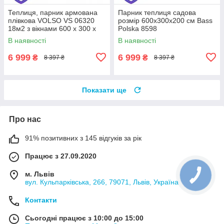
Теплиця, парник армована
Парник теплиця садова
плівкова VOLSO VS 06320
розмір 600x300x200 см Bass
18м2 з вікнами 600 х 300 х
Polska 8598
200 см
В наявності
В наявності
6 999
6 999
₴
₴
8 397 ₴
8 397 ₴
Показати ще
Про нас
91% позитивних з 145 відгуків за рік
Працює з 27.09.2020
м. Львів
вул. Кульпарківська, 266, 79071, Львів, Україна
Контакти
Сьогодні працює з 10:00 до 15:00