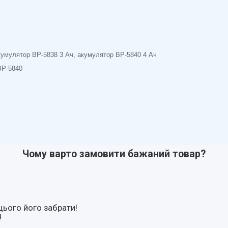
акумулятор BP-5838 3 Ач, акумулятор BP-5840 4 Ач
BP-5840
Чому варто замовити бажаний товар?
цього його забрати!
!