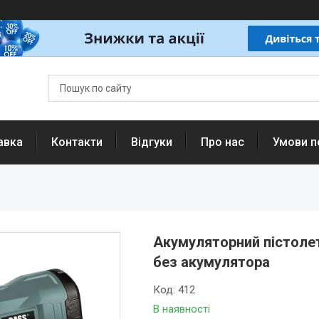
авка
Контакти
Відгуки
Про нас
Умови п
Акумуляторний пістолет
без акумулятора
Код:
412
В наявності