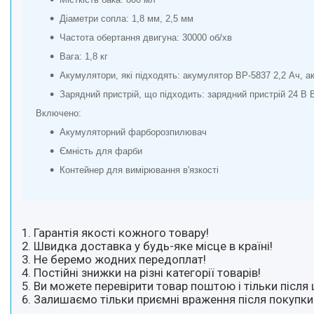
Діаметри сопла: 1,8 мм, 2,5 мм
Частота обертання двигуна: 30000 об/хв
Вага: 1,8 кг
Акумулятори, які підходять: акумулятор BP-5837 2,2 Ач, 
Зарядний пристрій, що підходить: зарядний пристрій 24 В 
Включено:
Акумуляторний фарборозпилювач
Ємність для фарби
Контейнер для вимірювання в'язкості
1. Гарантія якості кожного товару!
2. Швидка доставка у будь-яке місце в країні!
3. Не беремо жодних передоплат!
4. Постійні знижки на різні категорії товарів!
5. Ви можете перевірити товар поштою і тільки після 
6. Залишаємо тільки приємні враження після покупки