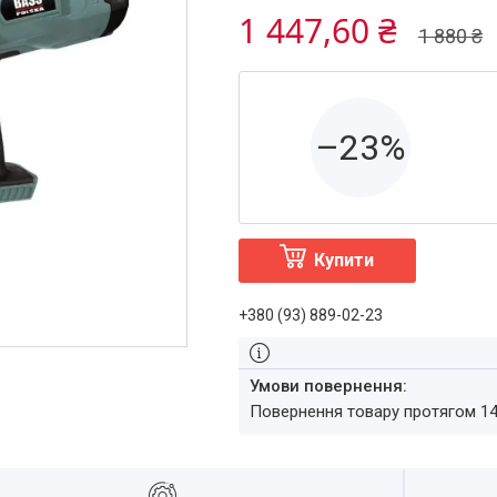
1 447,60 ₴
1 880 ₴
–23%
Купити
+380 (93) 889-02-23
повернення товару протягом 1