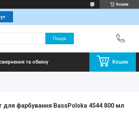
Кошик
овернення та обміну
Кошик
 для фарбування BassPolska 4544 800 мл