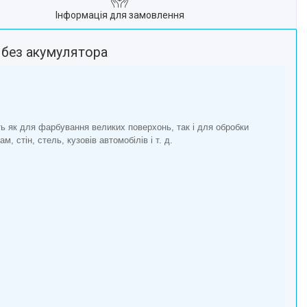
Інформація для замовлення
 без акумулятора
ь як для фарбування великих поверхонь, так і для обробки
 стін, стель, кузовів автомобілів і т. д.