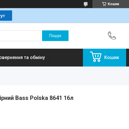
Кошик
овернення та обміну
Кошик
ірний Bass Polska 8641 16л