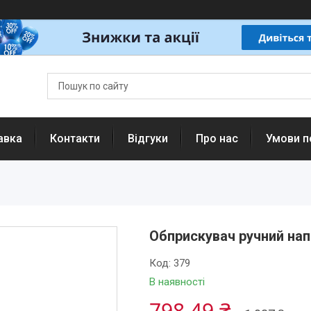
авка
Контакти
Відгуки
Про нас
Умови п
Обприскувач ручний нап
Код:
379
В наявності
798,49 ₴