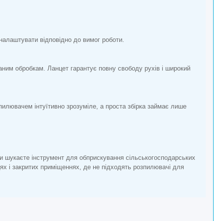
налаштувати відповідно до вимог роботи.
аним обробкам. Ланцет гарантує повну свободу рухів і широкий
пилювачем інтуїтивно зрозуміле, а проста збірка займає лише
и шукаєте інструмент для обприскування сільськогосподарських
ях і закритих приміщеннях, де не підходять розпилювачі для