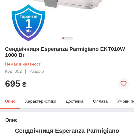
Сендвічниця Esperanza Parmigiano EKT010W
1000 Вт
Немає в наявності
Код: 352
Роздріб
695
₴
Опис
Характеристики
Доставка
Оплата
Умови п
Опис
Сендвічниця Esperanza Parmigiano