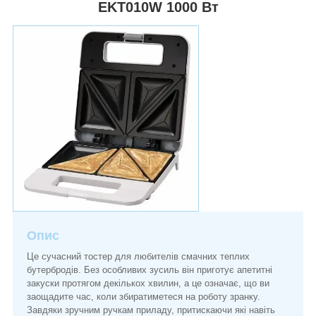
EKT010W 1000 Вт
Опис
Це сучасний тостер для любителів смачних теплих
бутербродів. Без особливих зусиль він приготує апетитні
закуски протягом декількох хвилин, а це означає, що ви
заощадите час, коли збиратиметеся на роботу зранку.
Завдяки зручним ручкам приладу, притискаючи які навіть