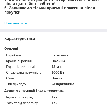
після цього його забрати!
6. Залишаємо тільки приємні враження після
покупки!
Приховати
Характеристики
Основні
Виробник
Esperanza
Країна виробник
Польща
Гарантійний термін
12 міс
Споживана потужність
1000 Вт
Стан
Новий
Тип приладу
Сендвичница
Додаткові функції і характеристики
Індикатор нагріву
Так
Захист від перегріву
Так