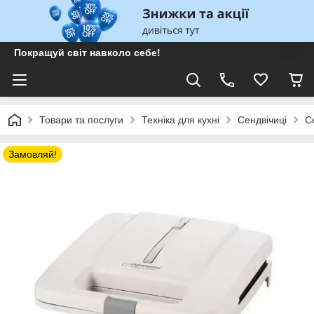
Покращуй світ навколо себе!
Товари та послуги
Техніка для кухні
Сендвічиці
С
Замовляй!