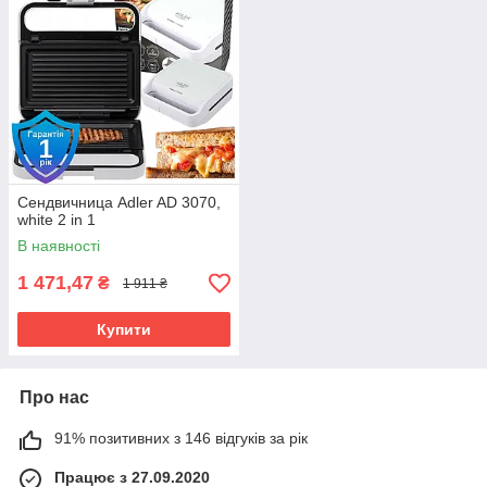
Сендвичница Adler AD 3070,
white 2 in 1
В наявності
1 471,47
₴
1 911 ₴
Купити
Про нас
91% позитивних з 146 відгуків за рік
Працює з 27.09.2020