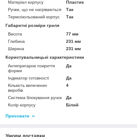
Матеріал корпусу
Пластик
Ручки, що не нагріваються
Так
Термоізольований корпус
Так
Габаритні розміри гриля
Висота
77 мм
Глибина
231 мм
Ширина
231 мм
Користувальницькі характеристики
Антипригарне покриття
Да
форми
Індикатор готовності
Да
Кількість випечених
4
виробів
Система блокування ручок
Да
Колір корпусу
Білий
Приховати
Умови доставки