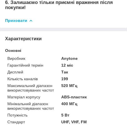
6. Залишаємо тільки приємні враження після
покупки!
Приховати
Характеристики
Основні
Виробник
Anytone
Гарантійний термін
12 міс
Дисплей
Так
Кількість каналів
199
Максимальний діапазон
520 МГц
використовуваних частот
Матеріал корпусу
ABS-пластик
Мінімальний діапазон
400 МГц
використовуваних частот
Потужність
5 Вт
Стандарт
UHF, VHF, FM