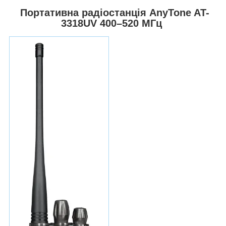
Портативна радіостанція AnyTone AT-
3318UV 400–520 МГц