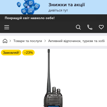
Покращуй світ навколо себе!
Товари та послуги
Активний відпочинок, туризм та хобі
Замовляй!
–23%